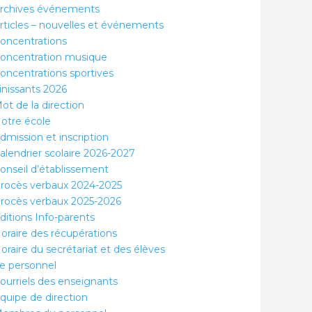
rchives événements
rticles – nouvelles et événements
oncentrations
oncentration musique
oncentrations sportives
inissants 2026
ot de la direction
otre école
dmission et inscription
alendrier scolaire 2026-2027
onseil d’établissement
rocès verbaux 2024-2025
rocès verbaux 2025-2026
ditions Info-parents
oraire des récupérations
oraire du secrétariat et des élèves
e personnel
ourriels des enseignants
quipe de direction