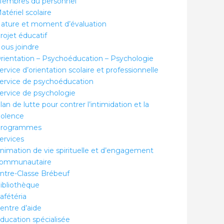
embres du personnel
atériel scolaire
ature et moment d’évaluation
rojet éducatif
ous joindre
rientation – Psychoéducation – Psychologie
ervice d’orientation scolaire et professionnelle
ervice de psychoéducation
ervice de psychologie
lan de lutte pour contrer l’intimidation et la
iolence
rogrammes
ervices
nimation de vie spirituelle et d’engagement
ommunautaire
ntre-Classe Brébeuf
ibliothèque
afétéria
entre d’aide
ducation spécialisée